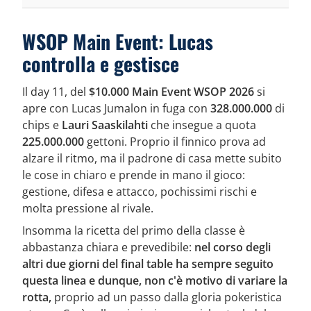
WSOP Main Event: Lucas
controlla e gestisce
Il day 11, del
$10.000 Main Event WSOP 2026
si
apre con Lucas Jumalon in fuga con
328.000.000
di
chips e
Lauri Saaskilahti
che insegue a quota
225.000.000
gettoni. Proprio il finnico prova ad
alzare il ritmo, ma il padrone di casa mette subito
le cose in chiaro e prende in mano il gioco:
gestione, difesa e attacco, pochissimi rischi e
molta pressione al rivale.
Insomma la ricetta del primo della classe è
abbastanza chiara e prevedibile:
nel corso degli
altri due giorni del final table ha sempre seguito
questa linea e dunque, non c'è motivo di variare la
rotta,
proprio ad un passo dalla gloria pokeristica