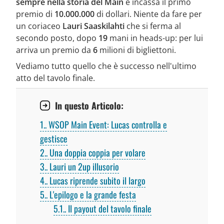
sempre nella storia del Main
e incassa il primo
premio di
10.000.000
di dollari. Niente da fare per
un coriaceo
Lauri Saaskilahti
che si ferma al
secondo posto, dopo
19
mani in heads-up: per lui
arriva un premio da
6
milioni di bigliettoni.
Vediamo tutto quello che è successo nell'ultimo
atto del tavolo finale.
In questo Articolo:
1.
WSOP Main Event: Lucas controlla e
gestisce
2.
Una doppia coppia per volare
3.
Lauri un 2up illusorio
4.
Lucas riprende subito il largo
5.
L'epilogo e la grande festa
5.1.
Il payout del tavolo finale