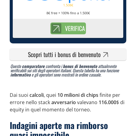
1.508€
8€ free + 100% fino a 1.500€
VERIFICA
Scopri tutti i bonus di benvenuto
Questo
comparatore
confronta i
bonus di benvenuto
attualmente
verificabili sui siti degli operatori italiani. Questa tabella ha una funzione
informativa
e gli operatori sono mostrati in ordine casuale.
Dai suoi
calcoli
, quei
10 milioni di chips
finite per
errore nello stack
avversario
valevano
116.000
$ di
equity in quel momento del torneo.
Indagini aperte ma rimborso
quasi impossibile