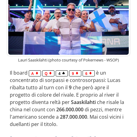
Lauri Saaskilahti (photo courtesy of Pokernews - WSOP)
Il board
è un
A
Q
4
9
6
concentrato di sorpassi e controsorpassi: Lucas
ribalta tutto al turn con il
9
che però apre il
progetto di colore del rivale. E proprio al river il
progetto diventa reltà per
Saaskilahti
che risale la
china nel count con
266.000.000
di pezzi, mentre
l'americano scende a
287.000.000
. Mai così vicini i
duellanti per il titolo.