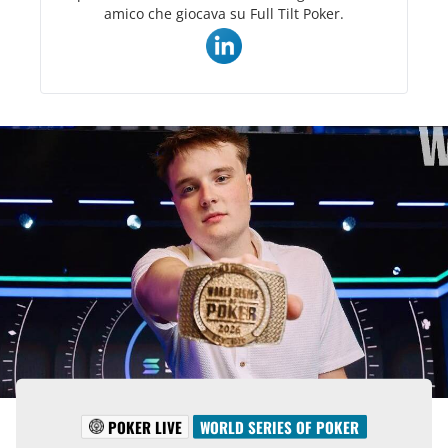
amico che giocava su Full Tilt Poker.
POKER LIVE
WORLD SERIES OF POKER