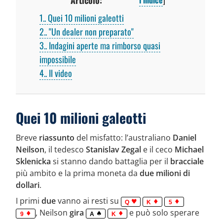
1.
Quei 10 milioni galeotti
2.
"Un dealer non preparato"
3.
Indagini aperte ma rimborso quasi
impossibile
4.
Il video
Quei 10 milioni galeotti
Breve
riassunto
del misfatto: l’australiano
Daniel
Neilson
, il tedesco
Stanislav Zegal
e il ceco
Michael
Sklenicka
si stanno dando battaglia per il
bracciale
più ambito e la prima moneta da
due milioni di
dollari
.
I primi
due
vanno ai resti su
Q
K
5
, Neilson
gira
e può solo sperare
9
A
K