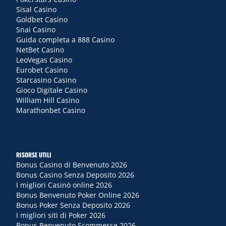
Sisal Casino
Goldbet Casino
Snai Casino
Guida completa a 888 Casino
NetBet Casino
LeoVegas Casino
Eurobet Casino
Starcasino Casino
Gioco Digitale Casino
William Hill Casino
Marathonbet Casino
RISORSE UTILI
Bonus Casino di Benvenuto 2026
Bonus Casino Senza Deposito 2026
I migliori Casinò online 2026
Bonus Benvenuto Poker Online 2026
Bonus Poker Senza Deposito 2026
I migliori siti di Poker 2026
Bonus Benvenuto Scommesse 2026