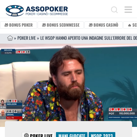
Vai al contenuto
Search for:
🎁 BONUS POKER
🎁 BONUS SCOMMESSE
🎁 BONUS CASINÒ
🔥 SC
»
POKER LIVE
»
POKER LIVE
MANI GIOCATE
WSOP 2023