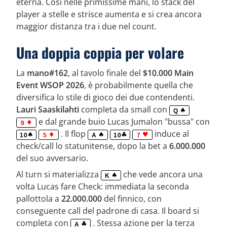
eterna. Così nelle primissime mani, lo stack del
player a stelle e strisce aumenta e si crea ancora
maggior distanza tra i due nel count.
Una doppia coppia per volare
La
mano#162
, al tavolo finale del
$10.000 Main
Event WSOP 2026
, è probabilmente quella che
diversifica lo stile di gioco dei due contendenti.
Lauri Saaskilahti
completa da small con
Q
e dal grande buio Lucas Jumalon "bussa" con
9
. Il flop
induce al
10
5
A
10
7
check/call lo statunitense, dopo la bet a
6.000.000
del suo avversario.
Al turn si materializza
che vede ancora una
K
volta Lucas fare Check: immediata la seconda
pallottola a
22.000.000
del finnico, con
conseguente call del padrone di casa. Il board si
completa con
. Stessa azione per la terza
A