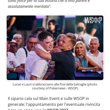
sono felice per la sua vittoria che a mio parere è
assolutamente meritata".
Lucas e Lauri si abbracciano alla fine della battaglia (photo
courtesy of Pokernews - WSOP)
Il sipario cala sul Main Event e sulle WSOP in
generale: l'appuntamento per l'eventuale rivincita