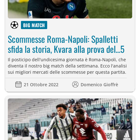
BIG MATCH
Scommesse Roma-Napoli: Spalletti
sfida la storia, Kvara alla prova del...5
Il posticipo dell'undicesima giornata è Roma-Napoli, che
diventa il nostro big match della settimana. Ecco l'analisi
sui migliori mercati delle scommesse per questa partita.
21 Ottobre 2022
Domenico Gioffrè