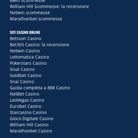
Bwin scommesse
William Hill Scommesse: la recensione
Netwin scommesse
Marathonbet scommesse
SITI CASINO ONLINE
Betsson Casino
Bet365 Casino: la recensione
Netwin Casino
Lottomatica Casino
Pokerstars Casino
Sisal Casino
Goldbet Casino
Snai Casino
Guida completa a 888 Casino
NetBet Casino
LeoVegas Casino
Eurobet Casino
Starcasino Casino
Gioco Digitale Casino
William Hill Casino
Marathonbet Casino