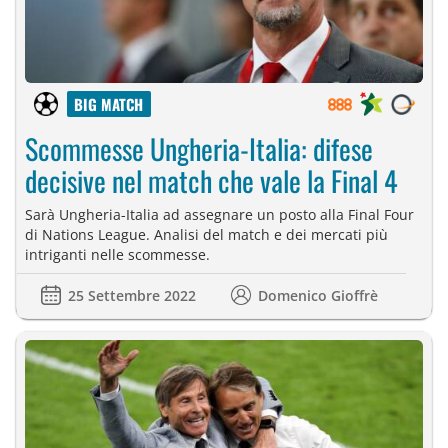
BIG MATCH
Scommesse Ungheria-Italia: difese
decisive nel match che vale la Final 4
Sarà Ungheria-Italia ad assegnare un posto alla Final Four
di Nations League. Analisi del match e dei mercati più
intriganti nelle scommesse.
25 Settembre 2022
Domenico Gioffrè