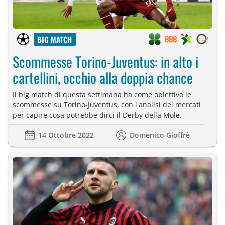
BIG MATCH
Scommesse Torino-Juventus: in alto i
cartellini, occhio alla doppia chance
Il big match di questa settimana ha come obiettivo le
scommesse su Torino-Juventus, con l'analisi dei mercati
per capire cosa potrebbe dirci il Derby della Mole.
14 Ottobre 2022
Domenico Gioffrè