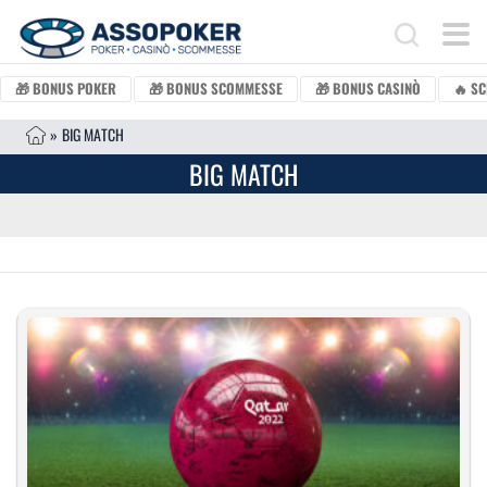
Vai al contenuto
Search for:
🎁 BONUS POKER
🎁 BONUS SCOMMESSE
🎁 BONUS CASINÒ
🔥 SC
»
BIG MATCH
BIG MATCH