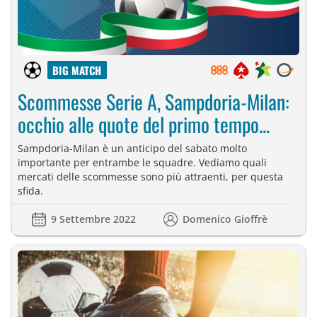
BIG MATCH
Scommesse Serie A, Sampdoria-Milan:
occhio alle quote del primo tempo...
Sampdoria-Milan è un anticipo del sabato molto
importante per entrambe le squadre. Vediamo quali
mercati delle scommesse sono più attraenti, per questa
sfida.
9 Settembre 2022
Domenico Gioffrè