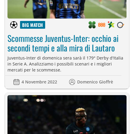
BIG MATCH
Scommesse Juventus-Inter: occhio ai
secondi tempi e alla mira di Lautaro
Juventus-Inter di domenica sera sarà il 179° Derby d'Italia
in Serie A. Analizziamo i possibili scenari e i migliori
mercati per le scommesse.
4 Novembre 2022
Domenico Gioffrè