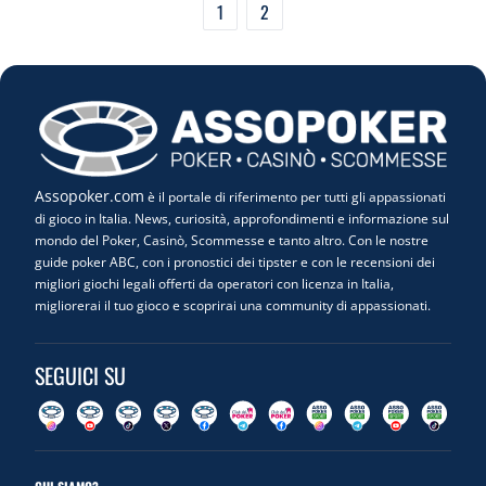
Paginazione
1
2
degli
articoli
Assopoker.com
è il portale di riferimento per tutti gli appassionati
di gioco in Italia. News, curiosità, approfondimenti e informazione sul
mondo del Poker, Casinò, Scommesse e tanto altro. Con le nostre
guide poker ABC, con i pronostici dei tipster e con le recensioni dei
migliori giochi legali offerti da operatori con licenza in Italia,
migliorerai il tuo gioco e scoprirai una community di appassionati.
SEGUICI SU