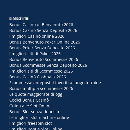
RISORSE UTILI
Bonus Casino di Benvenuto 2026
Bonus Casino Senza Deposito 2026
I migliori Casinò online 2026
Bonus Benvenuto Poker Online 2026
Bonus Poker Senza Deposito 2026
I migliori siti di Poker 2026
Bonus Benvenuto Scommesse 2026
Bonus Scommesse Senza Deposito 2026
I migliori siti di Scommesse 2026
Bonus Casinò Cashback 2026
Scommesse antepost: i favoriti a lungo termine
Bonus multipla scommesse 2026
Le quote maggiorate di oggi
Codici Bonus Casinò
Guida alle Slot Online
Bonus Slot senza deposito
Le migliori slot machine online
I migliori freespin slot
I migliori Bonus Slot Online