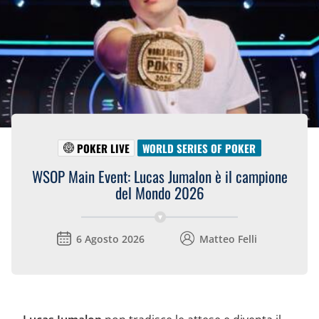
POKER LIVE
WORLD SERIES OF POKER
WSOP Main Event: Lucas Jumalon è il campione
del Mondo 2026
6 Agosto 2026
Matteo Felli