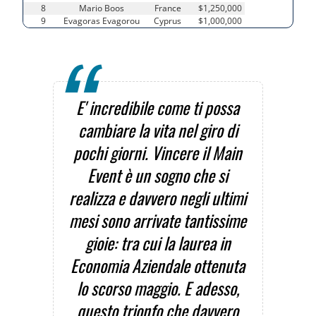
8
Mario Boos
France
$1,250,000
9
Evagoras Evagorou
Cyprus
$1,000,000
E' incredibile come ti possa
cambiare la vita nel giro di
pochi giorni. Vincere il Main
Event è un sogno che si
realizza e davvero negli ultimi
mesi sono arrivate tantissime
gioie: tra cui la laurea in
Economia Aziendale ottenuta
lo scorso maggio. E adesso,
questo trionfo che davvero