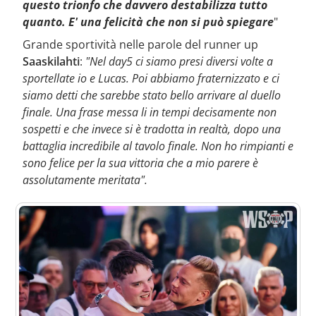
questo trionfo che davvero destabilizza tutto
quanto. E' una felicità che non si può spiegare
"
Grande sportività nelle parole del runner up
Saaskilahti
:
"Nel day5 ci siamo presi diversi volte a
sportellate io e Lucas. Poi abbiamo fraternizzato e ci
siamo detti che sarebbe stato bello arrivare al duello
finale. Una frase messa li in tempi decisamente non
sospetti e che invece si è tradotta in realtà, dopo una
battaglia incredibile al tavolo finale. Non ho rimpianti e
sono felice per la sua vittoria che a mio parere è
assolutamente meritata".