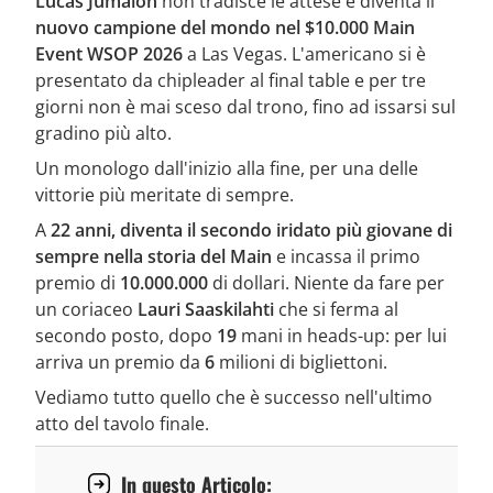
Lucas Jumalon
non tradisce le attese e diventa il
nuovo campione del mondo nel $10.000 Main
Event WSOP 2026
a Las Vegas. L'americano si è
presentato da chipleader al final table e per tre
giorni non è mai sceso dal trono, fino ad issarsi sul
gradino più alto.
Un monologo dall'inizio alla fine, per una delle
vittorie più meritate di sempre.
A
22 anni, diventa il secondo iridato più giovane di
sempre nella storia del Main
e incassa il primo
premio di
10.000.000
di dollari. Niente da fare per
un coriaceo
Lauri Saaskilahti
che si ferma al
secondo posto, dopo
19
mani in heads-up: per lui
arriva un premio da
6
milioni di bigliettoni.
Vediamo tutto quello che è successo nell'ultimo
atto del tavolo finale.
In questo Articolo: