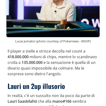
Lucas Jumalon (photo courtesy of Pokernews - WSOP)
Il player a stelle e strisce decolla nel count a
418.000.000
milioni di chips, mentre lo scandinavo
crolla a
135.000.000
e la sensazione è quella di un
divario quasi impossibile da colmare. Ma le
sorprese sono dietro l'angolo.
Lauri un 2up illusorio
In realtà, c'è un sussulto non da poco da parte di
Lauri Saaskilahti
che alla
mano#166
sembra