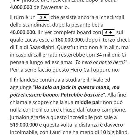
4
4.000.000
dell'avversario.
Il turn è un
che assiste ancora al check/call
J
dello scandinavo, dopo la pesante bet a
40.000.000
. Il river completa board con
sul
6
quale Lucas esce a
180.000.000,
dopo il terzo check
di fila di Saaskilahti. Quest'ultimo non è in allin, ma
in caso di call errato resterebbe con 34 milioni. Ci
pensa a lungo ed esclama: "
To hero or not to hero?
" .
Per la serie faccio questo Hero Call oppure no.
Il finlandese continua a studiare il rivale ed
aggiunge "
Ho solo un Jack in questa mano, ma
potrei essere buono. Potrebbe bastare
". Alla fine
chiama e scopre che la sua
middle pair
non può
nulla contro il colore chiuso dal futuro campione.
Jumalon grazie a questo incredibile pot sale a
519.000.000
e questa volta la distanza è davvero
incolmabile, con Lauri che ha meno di
10
big blind.