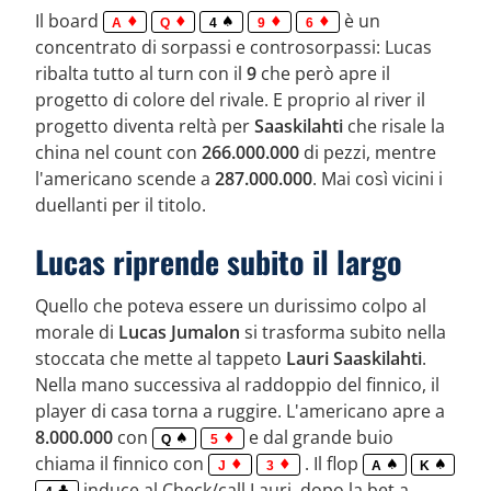
Il board
è un
A
Q
4
9
6
concentrato di sorpassi e controsorpassi: Lucas
ribalta tutto al turn con il
9
che però apre il
progetto di colore del rivale. E proprio al river il
progetto diventa reltà per
Saaskilahti
che risale la
china nel count con
266.000.000
di pezzi, mentre
l'americano scende a
287.000.000
. Mai così vicini i
duellanti per il titolo.
Lucas riprende subito il largo
Quello che poteva essere un durissimo colpo al
morale di
Lucas Jumalon
si trasforma subito nella
stoccata che mette al tappeto
Lauri Saaskilahti
.
Nella mano successiva al raddoppio del finnico, il
player di casa torna a ruggire. L'americano apre a
8.000.000
con
e dal grande buio
Q
5
chiama il finnico con
. Il flop
J
3
A
K
induce al Check/call Lauri, dopo la bet a