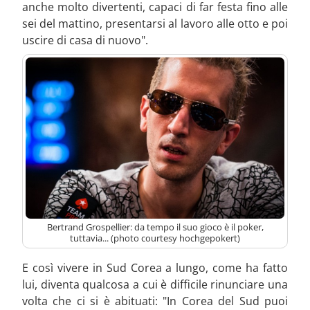
anche molto divertenti, capaci di far festa fino alle
sei del mattino, presentarsi al lavoro alle otto e poi
uscire di casa di nuovo".
Bertrand Grospellier: da tempo il suo gioco è il poker,
tuttavia... (photo courtesy hochgepokert)
E così vivere in Sud Corea a lungo, come ha fatto
lui, diventa qualcosa a cui è difficile rinunciare una
volta che ci si è abituati: "In Corea del Sud puoi