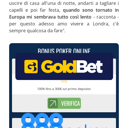
uscire di casa all'una di notte, andarti a tagliare i
capelli e poi far festa,
quando sono tornato in
Europa mi sembrava tutto così lento
- racconta -
per questo adesso amo vivere a Londra, c'è
sempre qualcosa da fare".
BONUS POKER ONLINE
300€
100% fino a 300€ sul primo deposito
VERIFICA