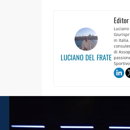
Editor
Luciano 
Giurispr
in Itali
consulen
di Assop
LUCIANO DEL FRATE
passione
Sportivo