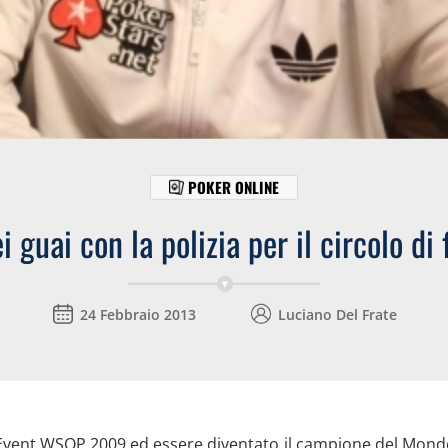
POKER ONLINE
 guai con la polizia per il circolo di
24 Febbraio 2013
Luciano Del Frate
 Event WSOP 2009 ed essere diventato il campione del Mondo