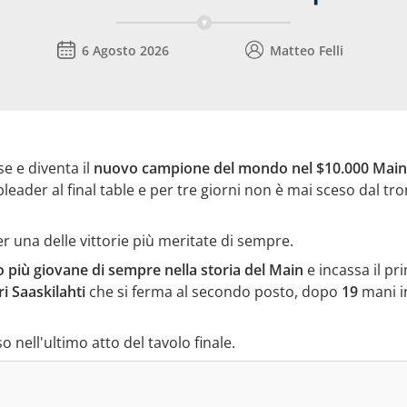
6 Agosto 2026
Matteo Felli
se e diventa il
nuovo campione del mondo nel $10.000 Mai
eader al final table e per tre giorni non è mai sceso dal tron
er una delle vittorie più meritate di sempre.
to più giovane di sempre nella storia del Main
e incassa il p
i Saaskilahti
che si ferma al secondo posto, dopo
19
mani in
 nell'ultimo atto del tavolo finale.