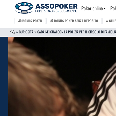
Vai al contenuto
Poker online
Pok
🎁 BONUS POKER
🎁 BONUS POKER SENZA DEPOSITO
♣️ CLU
»
CURIOSITÀ
»
CADA NEI GUAI CON LA POLIZIA PER IL CIRCOLO DI FAMIGLI