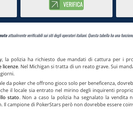
VERIFICA
nuto
attualmente verificabili sui siti degli operatori italiani. Questa tabella ha una funzion
y
, la polizia ha richiesto due mandati di cattura per i pr
e licenze
. Nel Michigan si tratta di un reato grave. Sui mand
 giorni.
 sale da poker che offrono gioco solo per beneficenza, dovre
 è che il locale sia entrato nel mirino degli inquirenti prop
llo stato
. Non a caso la polizia ha segnalato la vendita n
 Il campione di PokerStars però non dovrebbe essere coinvo