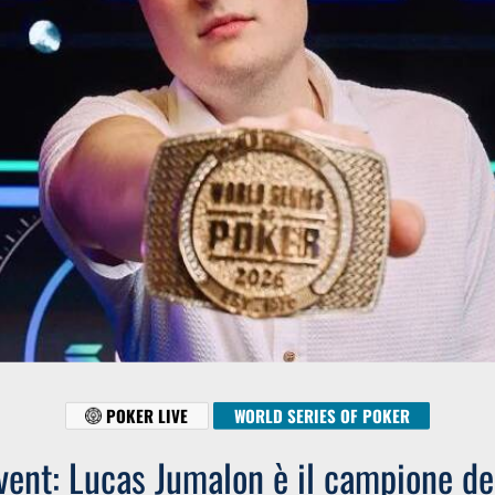
POKER LIVE
WORLD SERIES OF POKER
ent: Lucas Jumalon è il campione d