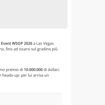
n Event WSOP 2026
a Las Vegas.
o, fino ad issarsi sul gradino più
rimo premio di
10.000.000
di dollari.
 heads-up: per lui arriva un