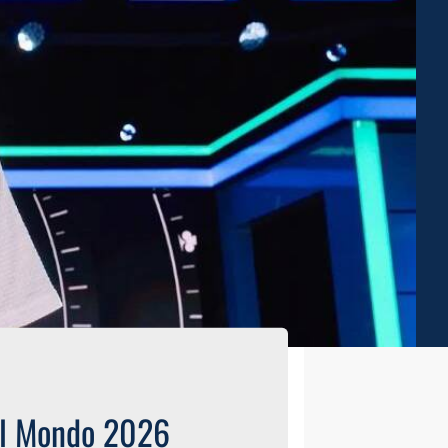
el Mondo 2026