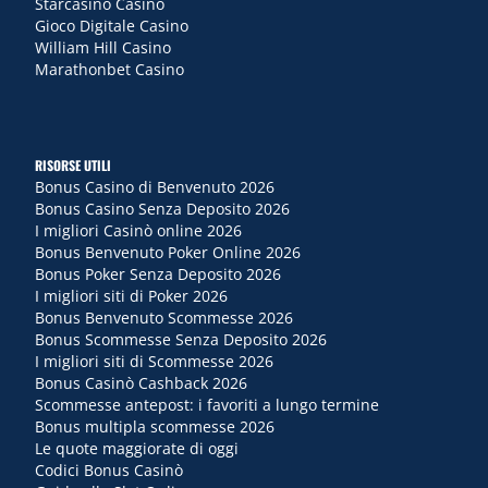
Starcasino Casino
Gioco Digitale Casino
William Hill Casino
Marathonbet Casino
RISORSE UTILI
Bonus Casino di Benvenuto 2026
Bonus Casino Senza Deposito 2026
I migliori Casinò online 2026
Bonus Benvenuto Poker Online 2026
Bonus Poker Senza Deposito 2026
I migliori siti di Poker 2026
Bonus Benvenuto Scommesse 2026
Bonus Scommesse Senza Deposito 2026
I migliori siti di Scommesse 2026
Bonus Casinò Cashback 2026
Scommesse antepost: i favoriti a lungo termine
Bonus multipla scommesse 2026
Le quote maggiorate di oggi
Codici Bonus Casinò