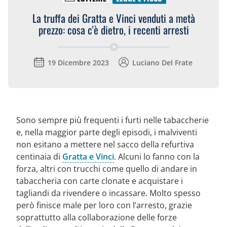
La truffa dei Gratta e Vinci venduti a metà
prezzo: cosa c'è dietro, i recenti arresti
19 Dicembre 2023
Luciano Del Frate
Sono sempre più frequenti i furti nelle tabaccherie
e, nella maggior parte degli episodi, i malviventi
non esitano a mettere nel sacco della refurtiva
centinaia di
Gratta e Vinci
. Alcuni lo fanno con la
forza, altri con trucchi come quello di andare in
tabaccheria con carte clonate e acquistare i
tagliandi da rivendere o incassare. Molto spesso
però finisce male per loro con l’arresto, grazie
soprattutto alla collaborazione delle forze