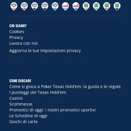
CHI SIAMO?
Cookies
Privacy
Lavora con noi
Aggiorna le tue impostazioni privacy
COME GIOCARE
Come si gioca a Poker Texas Hold’em: la guida e le regole
I punteggi del Texas Hold'em
Casinò
Scommesse
Pronostici di oggi: i nostri pronostici sportivi
Le Schedine di oggi
Giochi di carte