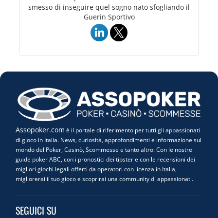
smesso di inseguire quel sogno nato sfogliando il
Guerin Sportivo
Assopoker.com
è il portale di riferimento per tutti gli appassionati
di gioco in Italia. News, curiosità, approfondimenti e informazione sul
mondo del Poker, Casinò, Scommesse e tanto altro. Con le nostre
guide poker ABC, con i pronostici dei tipster e con le recensioni dei
migliori giochi legali offerti da operatori con licenza in Italia,
migliorerai il tuo gioco e scoprirai una community di appassionati.
SEGUICI SU