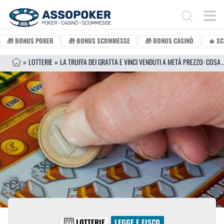
Vai al contenuto
Search for:
🎁 BONUS POKER
🎁 BONUS SCOMMESSE
🎁 BONUS CASINÒ
🔥 SC
»
LOTTERIE
»
LA TRUFFA DEI GRATTA E VINCI VENDUTI A METÀ
LOTTERIE
LEGGE E FISCO