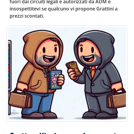
fuori dai circuiti legali e autorizzati da ADM e
insospettitevi se qualcuno vi propone Grattini a
prezzi scontati.