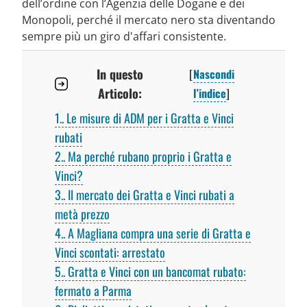
dell’ordine con l’Agenzia delle Dogane e dei
Monopoli, perché il mercato nero sta diventando
sempre più un giro d'affari consistente.
In questo
[
Nascondi
Articolo:
l’indice
]
1.
Le misure di ADM per i Gratta e Vinci
rubati
2.
Ma perché rubano proprio i Gratta e
Vinci?
3.
Il mercato dei Gratta e Vinci rubati a
metà prezzo
4.
A Magliana compra una serie di Gratta e
Vinci scontati: arrestato
5.
Gratta e Vinci con un bancomat rubato:
fermato a Parma