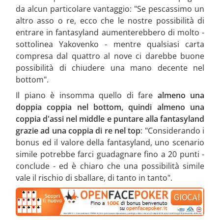
da alcun particolare vantaggio: "Se pescassimo un
altro asso o re, ecco che le nostre possibilità di
entrare in fantasyland aumenterebbero di molto -
sottolinea Yakovenko - mentre qualsiasi carta
compresa dal quattro al nove ci darebbe buone
possibilità di chiudere una mano decente nel
bottom".
Il piano è insomma quello di fare
almeno una
doppia coppia nel bottom, quindi almeno una
coppia d'assi nel middle e puntare alla fantasyland
grazie ad una coppia di re nel top
: "Considerando i
bonus ed il valore della fantasyland, uno scenario
simile potrebbe farci guadagnare fino a 20 punti -
conclude - ed è chiaro che una possibilità simile
vale il rischio di sballare, di tanto in tanto".