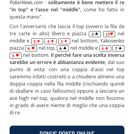
PokerNews.com
-
solitamente è bene mettere il re
"in top" e l'asso nel "middle"
, come ho fatto in
questa mano".
Con l'avversario che lascia il top (ovvero la fila da
tre carte in alto) libero e piazza
nel
J
10
middle e
nel bottom, Yakovenko
5
4
3
piazza
nel top,
nel middle e
K
A
8
7
nel bottom.
Il perché fare una scelta inversa
5
sarebbe un errore è abbastanza evidente
, dal suo
punto di vista: con una coppia d'assi nel top
saremmo infatti costretti o a chiudere almeno una
doppia coppia nella fila middle (rischiando quindi
di sballare in caso fallissimo) oppure a lasciare un
ace high nel top, qualora nel middle non fossimo
in grado di avere niente di meglio che una coppia
di re.