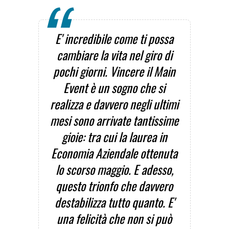
E' incredibile come ti possa
cambiare la vita nel giro di
pochi giorni. Vincere il Main
Event è un sogno che si
realizza e davvero negli ultimi
mesi sono arrivate tantissime
gioie: tra cui la laurea in
Economia Aziendale ottenuta
lo scorso maggio. E adesso,
questo trionfo che davvero
destabilizza tutto quanto. E'
una felicità che non si può