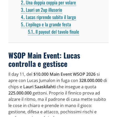
2.
Una doppia coppia per volare
3.
Lauri un 2up illusorio
4.
Lucas riprende subito il largo
5.
L'epilogo e la grande festa
5.1.
Il payout del tavolo finale
WSOP Main Event: Lucas
controlla e gestisce
Il day 11, del
$10.000 Main Event WSOP 2026
si
apre con Lucas Jumalon in fuga con
328.000.000
di
chips e
Lauri Saaskilahti
che insegue a quota
225.000.000
gettoni. Proprio il finnico prova ad
alzare il ritmo, ma il padrone di casa mette subito
le cose in chiaro e prende in mano il gioco:
gestione, difesa e attacco, pochissimi rischi e