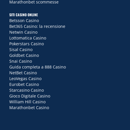
Marathonbet scommesse
SITI CASINO ONLINE
Betsson Casino
Bet365 Casino: la recensione
Netwin Casino
Lottomatica Casino
Pokerstars Casino
Sisal Casino
Goldbet Casino
Snai Casino
Guida completa a 888 Casino
NetBet Casino
LeoVegas Casino
Eurobet Casino
Starcasino Casino
Gioco Digitale Casino
William Hill Casino
Marathonbet Casino