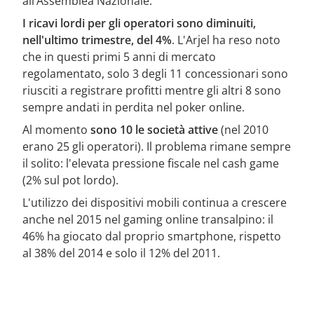
all’Assemblea Nazionale.
I ricavi lordi per gli operatori sono diminuiti,
nell'ultimo trimestre, del 4%
. L'Arjel ha reso noto
che in questi primi 5 anni di mercato
regolamentato, solo 3 degli 11 concessionari sono
riusciti a registrare profitti mentre gli altri 8 sono
sempre andati in perdita nel poker online.
Al momento
sono 10 le società attive
(nel 2010
erano 25 gli operatori). Il problema rimane sempre
il solito: l'elevata pressione fiscale nel cash game
(2% sul pot lordo).
L'utilizzo dei dispositivi mobili continua a crescere
anche nel 2015 nel gaming online transalpino: il
46% ha giocato dal proprio smartphone, rispetto
al 38% del 2014 e solo il 12% del 2011.