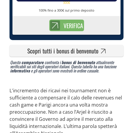
300€
100% fino a 300€ sul primo deposito
VERIFICA
Scopri tutti i bonus di benvenuto
Questo
comparatore
confronta i
bonus di benvenuto
attualmente
verificabili sui siti degli operatori italiani. Questa tabella ha una funzione
informativa
e gli operatori sono mostrati in ordine casuale.
L'incremento dei ricavi nei tournament non è
sufficiente a compensare il calo delle revenues nel
cash game e Parigi ancora una volta mostra
preoccupazione. Non a caso l’Arjel è riuscito a
convincere il Governo ad aprire il mercato alla
liquidità internazionale. L’ultima parola spetterà