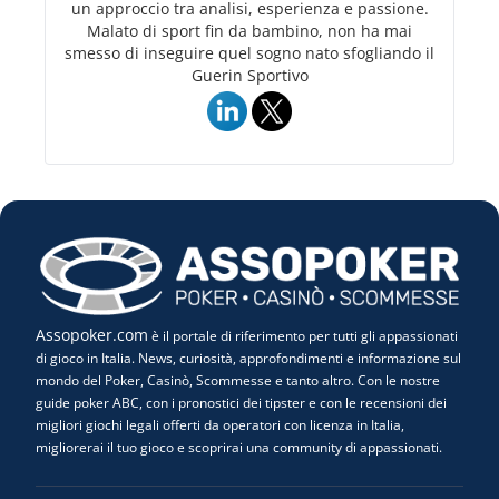
un approccio tra analisi, esperienza e passione.
Malato di sport fin da bambino, non ha mai
smesso di inseguire quel sogno nato sfogliando il
Guerin Sportivo
Assopoker.com
è il portale di riferimento per tutti gli appassionati
di gioco in Italia. News, curiosità, approfondimenti e informazione sul
mondo del Poker, Casinò, Scommesse e tanto altro. Con le nostre
guide poker ABC, con i pronostici dei tipster e con le recensioni dei
migliori giochi legali offerti da operatori con licenza in Italia,
migliorerai il tuo gioco e scoprirai una community di appassionati.