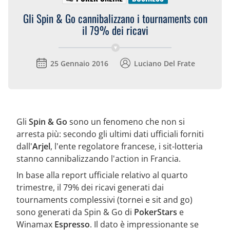
Gli Spin & Go cannibalizzano i tournaments con
il 79% dei ricavi
25 Gennaio 2016
Luciano Del Frate
Gli
Spin & Go
sono un fenomeno che non si
arresta più: secondo gli ultimi dati ufficiali forniti
dall'
Arjel
, l'ente regolatore francese, i sit-lotteria
stanno cannibalizzando l'action in Francia.
In base alla report ufficiale relativo al quarto
trimestre, il 79% dei ricavi generati dai
tournaments complessivi (tornei e sit and go)
sono generati da Spin & Go di
PokerStars
e
Winamax
Espresso
. Il dato è impressionante se