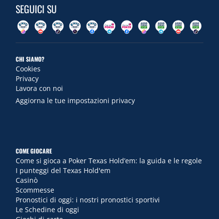
SEGUICI SU
CHI SIAMO?
Cookies
Privacy
Lavora con noi
Aggiorna le tue impostazioni privacy
COME GIOCARE
Come si gioca a Poker Texas Hold’em: la guida e le regole
I punteggi del Texas Hold'em
Casinò
Scommesse
Pronostici di oggi: i nostri pronostici sportivi
Le Schedine di oggi