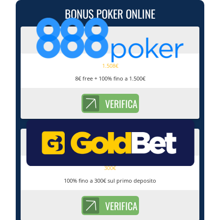
BONUS POKER ONLINE
1.508€
8€ free + 100% fino a 1.500€
VERIFICA
300€
100% fino a 300€ sul primo deposito
VERIFICA