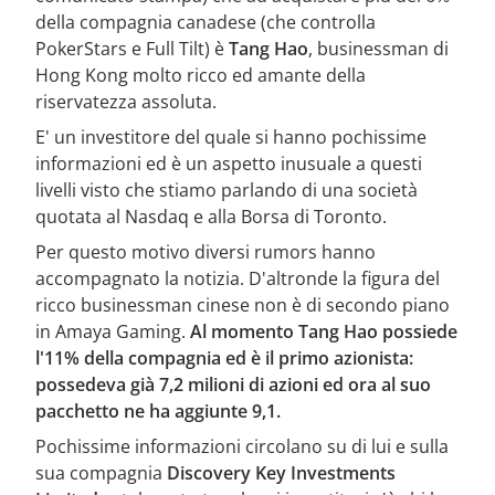
della compagnia canadese (che controlla
PokerStars e Full Tilt) è
Tang Hao
, businessman di
Hong Kong molto ricco ed amante della
riservatezza assoluta.
E' un investitore del quale si hanno pochissime
informazioni ed è un aspetto inusuale a questi
livelli visto che stiamo parlando di una società
quotata al Nasdaq e alla Borsa di Toronto.
Per questo motivo diversi rumors hanno
accompagnato la notizia. D'altronde la figura del
ricco businessman cinese non è di secondo piano
in Amaya Gaming.
Al momento Tang Hao possiede
l'11% della compagnia ed è il primo azionista:
possedeva già 7,2 milioni di azioni ed ora al suo
pacchetto ne ha aggiunte 9,1.
Pochissime informazioni circolano su di lui e sulla
sua compagnia
Discovery Key Investments