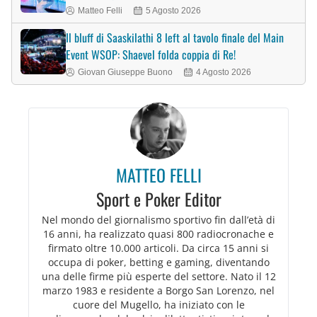
Matteo Felli
5 Agosto 2026
Il bluff di Saaskilathi 8 left al tavolo finale del Main
Event WSOP: Shaevel folda coppia di Re!
Giovan Giuseppe Buono
4 Agosto 2026
MATTEO FELLI
Sport e Poker Editor
Nel mondo del giornalismo sportivo fin dall’età di
16 anni, ha realizzato quasi 800 radiocronache e
firmato oltre 10.000 articoli. Da circa 15 anni si
occupa di poker, betting e gaming, diventando
una delle firme più esperte del settore. Nato il 12
marzo 1983 e residente a Borgo San Lorenzo, nel
cuore del Mugello, ha iniziato con le