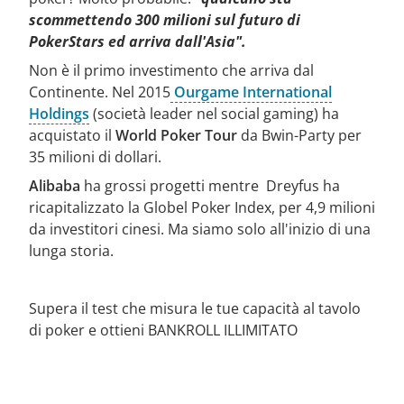
scommettendo 300 milioni sul futuro di
PokerStars ed arriva dall'Asia".
Non è il primo investimento che arriva dal
Continente. Nel 2015
Ourgame International
Holdings
(società leader nel social gaming) ha
acquistato il
World Poker Tour
da Bwin-Party per
35 milioni di dollari.
Alibaba
ha grossi progetti mentre Dreyfus ha
ricapitalizzato la Globel Poker Index, per 4,9 milioni
da investitori cinesi. Ma siamo solo all'inizio di una
lunga storia.
Supera il test che misura le tue capacità al tavolo
di poker e ottieni BANKROLL ILLIMITATO