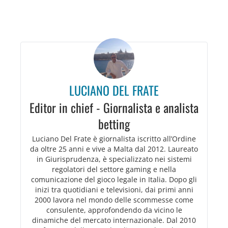
LUCIANO DEL FRATE
Editor in chief - Giornalista e analista
betting
Luciano Del Frate è giornalista iscritto all’Ordine
da oltre 25 anni e vive a Malta dal 2012. Laureato
in Giurisprudenza, è specializzato nei sistemi
regolatori del settore gaming e nella
comunicazione del gioco legale in Italia. Dopo gli
inizi tra quotidiani e televisioni, dai primi anni
2000 lavora nel mondo delle scommesse come
consulente, approfondendo da vicino le
dinamiche del mercato internazionale. Dal 2010