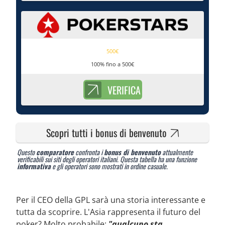
500€
100% fino a 500€
VERIFICA
Scopri tutti i bonus di benvenuto
Questo
comparatore
confronta i
bonus di benvenuto
attualmente
verificabili sui siti degli operatori italiani. Questa tabella ha una funzione
informativa
e gli operatori sono mostrati in ordine casuale.
Per il CEO della GPL sarà una storia interessante e
tutta da scoprire. L'Asia rappresenta il futuro del
poker? Molto probabile:
"qualcuno sta