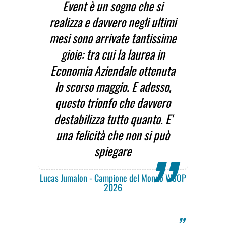
Event è un sogno che si
realizza e davvero negli ultimi
mesi sono arrivate tantissime
gioie: tra cui la laurea in
Economia Aziendale ottenuta
lo scorso maggio. E adesso,
questo trionfo che davvero
destabilizza tutto quanto. E'
una felicità che non si può
spiegare
Lucas Jumalon - Campione del Mondo WSOP
2026