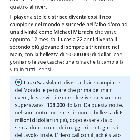
quattro al river.
I
l player a stelle e strisce diventa così il neo
campione del mondo e succede nell'albo d'oro ad
una divinità come Michael Mizrach
i che vinse
appunto 12 mesi fa:
Lucas a 22 anni diventa il
secondo più giovane di sempre a trionfare nel
Main, con la bellezza di 10.000.000 di dollari
che
gonfiano le sue tasche: una cifra che ti cambia la
vita in tutti i sensi.
Lauri Saaskilahti
diventa il vice-campione
del Mondo: e pensare che prima del main
event, le sue vincite complessive dal vivo non
superavano i
138.000
dollari. Da questa notte,
nel suo conto corrente ci sono la bellezza di
6
milioni di dollari
in più, dopo essere stato
senza dubbio uno dei maggiori protagonisti
del tavolo finale. L'Hero call con il Jack è stato