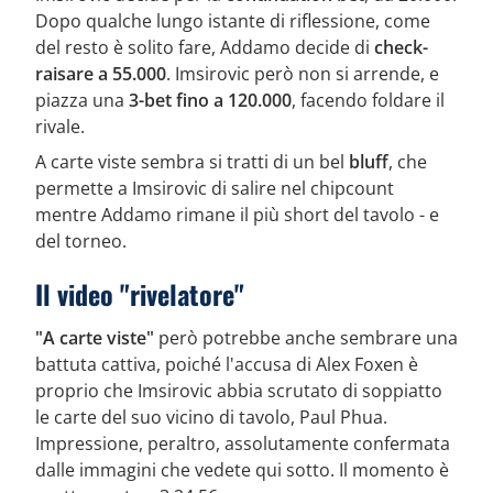
Dopo qualche lungo istante di riflessione, come
del resto è solito fare, Addamo decide di
check-
raisare a 55.000
. Imsirovic però non si arrende, e
piazza una
3-bet fino a 120.000
, facendo foldare il
rivale.
A carte viste sembra si tratti di un bel
bluff
, che
permette a Imsirovic di salire nel chipcount
mentre Addamo rimane il più short del tavolo - e
del torneo.
Il video "rivelatore"
"A carte viste"
però potrebbe anche sembrare una
battuta cattiva, poiché l'accusa di Alex Foxen è
proprio che Imsirovic abbia scrutato di soppiatto
le carte del suo vicino di tavolo, Paul Phua.
Impressione, peraltro, assolutamente confermata
dalle immagini che vedete qui sotto. Il momento è