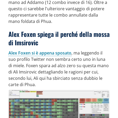
mano ad Addamo (12 combo invece di 16). Oltre a
questo ci sarebbe l'ulteriore vantaggio di potere
rappresentare tutte le combo annullate dalla
mano foldata di Phua.
Alex Foxen spiega il perché della mossa
di Imsirovic
Alex Foxen si è appena sposato
, ma leggendo il
suo profilo Twitter non sembra certo uno in luna
di miele. Foxen spara ad alzo zero su questa mano
di Ali Imsirovic dettagliando le ragioni per cui,
secondo lui, Ali qui ha sbirciato senza dubbio le
carte di Phua.