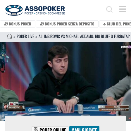
Vai al contenuto
Search for:
🎁 BONUS POKER
🎁 BONUS POKER SENZA DEPOSITO
♣️ CLUB DEL POK
»
POKER LIVE
»
POKER ONLINE
MANI GIOCATE