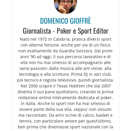
DOMENICO GIOFFRÈ
Giornalista - Poker e Sport Editor
Nato nel 1972 in Calabria, pratica diversi sport
con alterne fortune, anche per via di un fisico
non esattamente da Guardia Svizzera. Dai primi
anni ’90 ad oggi, il suo percorso lavorativo e di
vita non ha mai smesso di accompagnarsi alle
varie passioni: dalla musica alle arti visive, alla
tecnologia e alla scrittura. Prima DJ in vari club,
poi tecnico e regista televisivo, quindi giornalista.
Nel 2006 scopre il Texas Hold’em che dal 2007
diventa il suo pane quotidiano, creando la prima
redazione online interamente dedicata al poker,
in Italia. Anche lo sport non ha mai smesso di
essere parte della sua vita, seppur non vissuto
ma raccontato. Da anni scrive di calcio, basket e
tennis, con particolare amore per quest’ultimo,
ben prima che diventasse sport nazionale con la