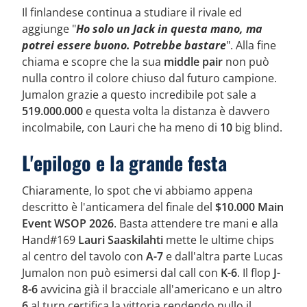
Il finlandese continua a studiare il rivale ed
aggiunge "
Ho solo un Jack in questa mano, ma
potrei essere buono. Potrebbe bastare
". Alla fine
chiama e scopre che la sua
middle pair
non può
nulla contro il colore chiuso dal futuro campione.
Jumalon grazie a questo incredibile pot sale a
519.000.000
e questa volta la distanza è davvero
incolmabile, con Lauri che ha meno di
10
big blind.
L'epilogo e la grande festa
Chiaramente, lo spot che vi abbiamo appena
descritto è l'anticamera del finale del
$10.000 Main
Event WSOP 2026
. Basta attendere tre mani e alla
Hand#169
Lauri Saaskilahti
mette le ultime chips
al centro del tavolo con
A-7
e dall'altra parte Lucas
Jumalon non può esimersi dal call con
K-6
. Il flop
J-
8-6
avvicina già il bracciale all'americano e un altro
6
al turn certifica la vittoria rendendo nullo il