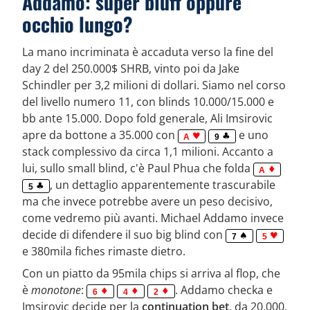
Addamo: super bluff oppure
occhio lungo?
La mano incriminata è accaduta verso la fine del
day 2 del 250.000$ SHRB, vinto poi da Jake
Schindler per 3,2 milioni di dollari. Siamo nel corso
del livello numero 11, con blinds 10.000/15.000 e
bb ante 15.000. Dopo fold generale, Ali Imsirovic
apre da bottone a 35.000 con
e uno
A
9
stack complessivo da circa 1,1 milioni. Accanto a
lui, sullo small blind, c'è Paul Phua che folda
A
, un dettaglio apparentemente trascurabile
5
ma che invece potrebbe avere un peso decisivo,
come vedremo più avanti. Michael Addamo invece
decide di difendere il suo big blind con
7
5
e 380mila fiches rimaste dietro.
Con un piatto da 95mila chips si arriva al flop, che
è
monotone
:
. Addamo checka e
6
4
2
Imsirovic decide per la
continuation bet
, da 20.000.