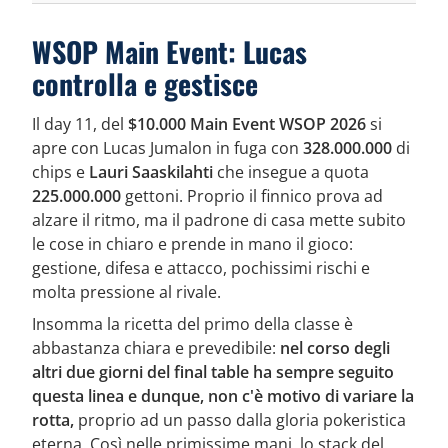
WSOP Main Event: Lucas
controlla e gestisce
Il day 11, del
$10.000 Main Event WSOP 2026
si
apre con Lucas Jumalon in fuga con
328.000.000
di
chips e
Lauri Saaskilahti
che insegue a quota
225.000.000
gettoni. Proprio il finnico prova ad
alzare il ritmo, ma il padrone di casa mette subito
le cose in chiaro e prende in mano il gioco:
gestione, difesa e attacco, pochissimi rischi e
molta pressione al rivale.
Insomma la ricetta del primo della classe è
abbastanza chiara e prevedibile:
nel corso degli
altri due giorni del final table ha sempre seguito
questa linea e dunque, non c'è motivo di variare la
rotta,
proprio ad un passo dalla gloria pokeristica
eterna. Così nelle primissime mani, lo stack del