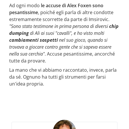
Ad ogni modo
le accuse di Alex Foxen sono
pesantissime
, poiché egli parla di altre condotte
estremamente scorrette da parte di Imsirovic.
"Sono stato testimone in prima persona di diversi
chip
dumping
di Ali ai suoi "cavalli", e ho visto molti
cambiamenti sospetti
nel suo gioco, quando si
trovava a giocare contro gente che si sapeva essere
nella sua cerchia"
. Accuse pesantissime, ancorché
tutte da provare.
La mano che vi abbiamo raccontato, invece, parla
da sé. Ognuno ha tutti gli strumenti per farsi
un'idea propria.