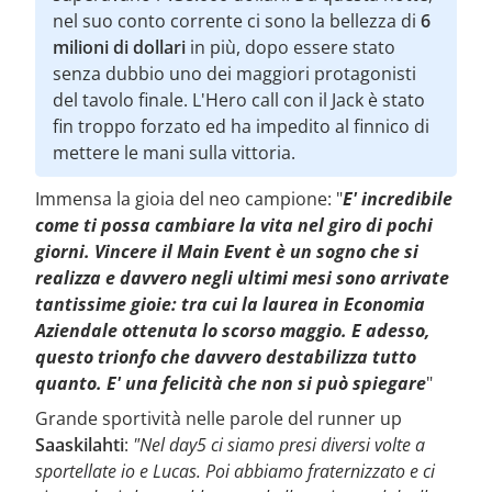
nel suo conto corrente ci sono la bellezza di
6
milioni di dollari
in più, dopo essere stato
senza dubbio uno dei maggiori protagonisti
del tavolo finale. L'Hero call con il Jack è stato
fin troppo forzato ed ha impedito al finnico di
mettere le mani sulla vittoria.
Immensa la gioia del neo campione: "
E' incredibile
come ti possa cambiare la vita nel giro di pochi
giorni. Vincere il Main Event è un sogno che si
realizza e davvero negli ultimi mesi sono arrivate
tantissime gioie: tra cui la laurea in Economia
Aziendale ottenuta lo scorso maggio. E adesso,
questo trionfo che davvero destabilizza tutto
quanto. E' una felicità che non si può spiegare
"
Grande sportività nelle parole del runner up
Saaskilahti
:
"Nel day5 ci siamo presi diversi volte a
sportellate io e Lucas. Poi abbiamo fraternizzato e ci