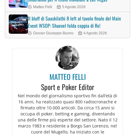
Matteo Felli
5 Agosto 2026
Il bluff di Saaskilathi 8 left al tavolo finale del Main
Event WSOP: Shaevel folda coppia di Re!
Giovan Giuseppe Buono
4 Agosto 2026
MATTEO FELLI
Sport e Poker Editor
Nel mondo del giornalismo sportivo fin dall’età di
16 anni, ha realizzato quasi 800 radiocronache e
firmato oltre 10.000 articoli. Da circa 15 anni si
occupa di poker, betting e gaming, diventando
una delle firme più esperte del settore. Nato il 12
marzo 1983 e residente a Borgo San Lorenzo, nel
cuore del Mugello, ha iniziato con le