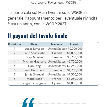
courtesy of Pokernews - WSOP)
Il sipario cala sul Main Event e sulle WSOP in
generale: l'appuntamento per l'eventuale rivincita
è tra un anno, con le
WSOP 2027
.
Il payout del tavolo finale
Posizione
Player
Nazione
Premio
1
Lucas Jumalon
United States
$10,000,000
2
Lauri Saaskilahti
Finland
$6,000,000
3
Greg Mueller
Canada
$3,750,000
4
Michael Gagliano
United States
$2,750,000
5
Han Feng
United States
$2,250,000
6
Rami Hammoud
Canada
$1,750,000
7
Jamie Shaevel
United States
$1,500,000
8
Mario Boos
France
$1,250,000
9
Evagoras Evagorou
Cyprus
$1,000,000