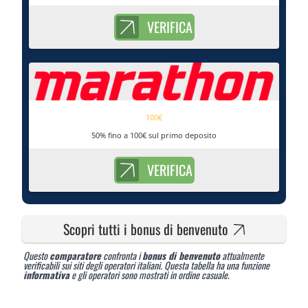
VERIFICA
100€
50% fino a 100€ sul primo deposito
VERIFICA
Scopri tutti i bonus di benvenuto
Questo
comparatore
confronta i
bonus di benvenuto
attualmente
verificabili sui siti degli operatori italiani. Questa tabella ha una funzione
informativa
e gli operatori sono mostrati in ordine casuale.