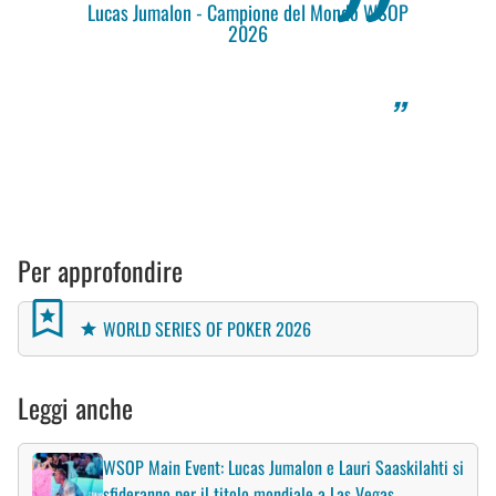
Lucas Jumalon - Campione del Mondo WSOP
2026
Per approfondire
WORLD SERIES OF POKER 2026
Leggi anche
WSOP Main Event: Lucas Jumalon e Lauri Saaskilahti si
sfideranno per il titolo mondiale a Las Vegas