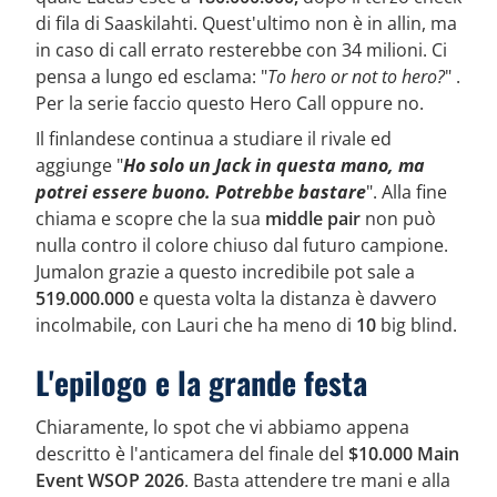
di fila di Saaskilahti. Quest'ultimo non è in allin, ma
in caso di call errato resterebbe con 34 milioni. Ci
pensa a lungo ed esclama: "
To hero or not to hero?
" .
Per la serie faccio questo Hero Call oppure no.
Il finlandese continua a studiare il rivale ed
aggiunge "
Ho solo un Jack in questa mano, ma
potrei essere buono. Potrebbe bastare
". Alla fine
chiama e scopre che la sua
middle pair
non può
nulla contro il colore chiuso dal futuro campione.
Jumalon grazie a questo incredibile pot sale a
519.000.000
e questa volta la distanza è davvero
incolmabile, con Lauri che ha meno di
10
big blind.
L'epilogo e la grande festa
Chiaramente, lo spot che vi abbiamo appena
descritto è l'anticamera del finale del
$10.000 Main
Event WSOP 2026
. Basta attendere tre mani e alla