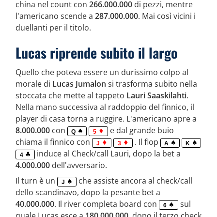
china nel count con
266.000.000
di pezzi, mentre
l'americano scende a
287.000.000
. Mai così vicini i
duellanti per il titolo.
Lucas riprende subito il largo
Quello che poteva essere un durissimo colpo al
morale di
Lucas Jumalon
si trasforma subito nella
stoccata che mette al tappeto
Lauri Saaskilahti
.
Nella mano successiva al raddoppio del finnico, il
player di casa torna a ruggire. L'americano apre a
8.000.000
con
e dal grande buio
Q
5
chiama il finnico con
. Il flop
J
3
A
K
induce al Check/call Lauri, dopo la bet a
4
4.000.000
dell'avversario.
Il turn è un
che assiste ancora al check/call
J
dello scandinavo, dopo la pesante bet a
40.000.000
. Il river completa board con
sul
6
quale Lucas esce a
180.000.000,
dopo il terzo check