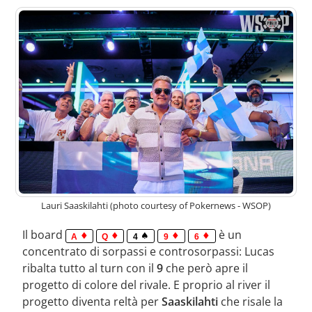
Lauri Saaskilahti (photo courtesy of Pokernews - WSOP)
Il board
è un
A
Q
4
9
6
concentrato di sorpassi e controsorpassi: Lucas
ribalta tutto al turn con il
9
che però apre il
progetto di colore del rivale. E proprio al river il
progetto diventa reltà per
Saaskilahti
che risale la