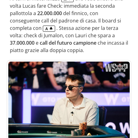
volta Lucas fare Check: immediata la seconda
pallottola a
22.000.000
del finnico, con
conseguente call del padrone di casa. Il board si
completa con
. Stessa azione per la terza
A
volta: check di Jumalon, con Lauri che spara a
37.000.000
e
call del futuro campione
che incassa il
piatto grazie alla doppia coppia.