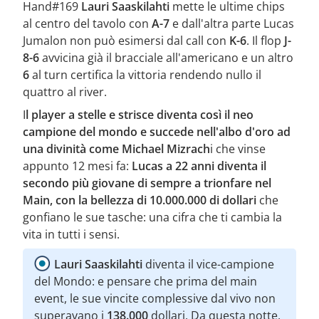
Hand#169
Lauri Saaskilahti
mette le ultime chips
al centro del tavolo con
A-7
e dall'altra parte Lucas
Jumalon non può esimersi dal call con
K-6
. Il flop
J-
8-6
avvicina già il bracciale all'americano e un altro
6
al turn certifica la vittoria rendendo nullo il
quattro al river.
I
l player a stelle e strisce diventa così il neo
campione del mondo e succede nell'albo d'oro ad
una divinità come Michael Mizrach
i che vinse
appunto 12 mesi fa:
Lucas a 22 anni diventa il
secondo più giovane di sempre a trionfare nel
Main, con la bellezza di 10.000.000 di dollari
che
gonfiano le sue tasche: una cifra che ti cambia la
vita in tutti i sensi.
Lauri Saaskilahti
diventa il vice-campione
del Mondo: e pensare che prima del main
event, le sue vincite complessive dal vivo non
superavano i
138.000
dollari. Da questa notte,