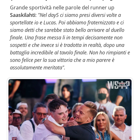
Grande sportività nelle parole del runner up
Saaskilahti
:
"Nel day5 ci siamo presi diversi volte a
sportellate io e Lucas. Poi abbiamo fraternizzato e ci
siamo detti che sarebbe stato bello arrivare al duello
finale. Una frase messa li in tempi decisamente non
sospetti e che invece si è tradotta in realtà, dopo una
battaglia incredibile al tavolo finale. Non ho rimpianti e
sono felice per la sua vittoria che a mio parere è
assolutamente meritata".