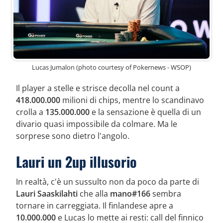
Lucas Jumalon (photo courtesy of Pokernews - WSOP)
Il player a stelle e strisce decolla nel count a
418.000.000
milioni di chips, mentre lo scandinavo
crolla a
135.000.000
e la sensazione è quella di un
divario quasi impossibile da colmare. Ma le
sorprese sono dietro l'angolo.
Lauri un 2up illusorio
In realtà, c'è un sussulto non da poco da parte di
Lauri Saaskilahti
che alla
mano#166
sembra
tornare in carreggiata. Il finlandese apre a
10.000.000
e Lucas lo mette ai resti: call del finnico