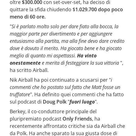
oltre
$300.000
con set-over-set, ha deciso di
quittare la sfida chiudendo $
1.029.700 dopo poco
meno di 60 ore.
"
Si è parlato molto solo per dare fiato alla bocca, la
maggior parte per divertimento e per aggiungere
entusiasmo alla partita, ma alla fine devo dare credito
dove è dovuto il merito. Ha giocato bene e ha giocato
meglio di quanto mi aspettassi.
Ha vinto
onestamente
e merita di festeggiare la sua vittoria
",
ha scritto Airball.
Nik Airball ha poi continuato a scusarsi per "
i
commenti che ho postato sul fatto che Matt fosse un
truffatore
". Ha definito quei commenti che ha fatto
sul podcast di
Doug Polk
"
fuori luogo
".
Berkey, il co-conduttore principale del
pluripremiato podcast
Only
Friends
, ha
recentemente affrontato critiche sia da Airball che
da Polk. Ha anche sparato la sua giusta dose di