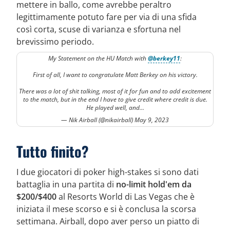
mettere in ballo, come avrebbe peraltro
legittimamente potuto fare per via di una sfida
così corta, scuse di varianza e sfortuna nel
brevissimo periodo.
My Statement on the HU Match with
@berkey11
:
First of all, I want to congratulate Matt Berkey on his victory.
There was a lot of shit talking, most of it for fun and to add excitement
to the match, but in the end I have to give credit where credit is due.
He played well, and…
— Nik Airball (@nikairball)
May 9, 2023
Tutto finito?
I due giocatori di poker high-stakes si sono dati
battaglia in una partita di
no-limit hold'em da
$200/$400
al Resorts World di Las Vegas che è
iniziata il mese scorso e si è conclusa la scorsa
settimana. Airball, dopo aver perso un piatto di