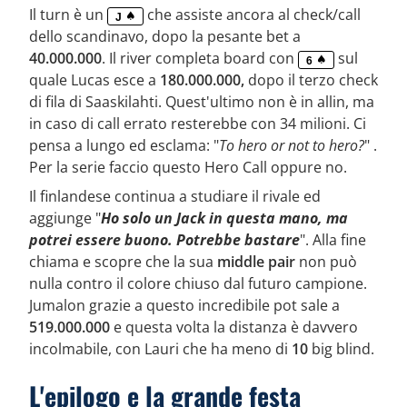
Il turn è un
che assiste ancora al check/call
J
dello scandinavo, dopo la pesante bet a
40.000.000
. Il river completa board con
sul
6
quale Lucas esce a
180.000.000,
dopo il terzo check
di fila di Saaskilahti. Quest'ultimo non è in allin, ma
in caso di call errato resterebbe con 34 milioni. Ci
pensa a lungo ed esclama: "
To hero or not to hero?
" .
Per la serie faccio questo Hero Call oppure no.
Il finlandese continua a studiare il rivale ed
aggiunge "
Ho solo un Jack in questa mano, ma
potrei essere buono. Potrebbe bastare
". Alla fine
chiama e scopre che la sua
middle pair
non può
nulla contro il colore chiuso dal futuro campione.
Jumalon grazie a questo incredibile pot sale a
519.000.000
e questa volta la distanza è davvero
incolmabile, con Lauri che ha meno di
10
big blind.
L'epilogo e la grande festa