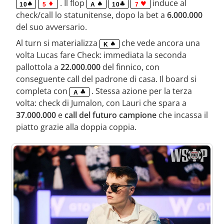
. Il flop
induce al
10
5
A
10
7
check/call lo statunitense, dopo la bet a
6.000.000
del suo avversario.
Al turn si materializza
che vede ancora una
K
volta Lucas fare Check: immediata la seconda
pallottola a
22.000.000
del finnico, con
conseguente call del padrone di casa. Il board si
completa con
. Stessa azione per la terza
A
volta: check di Jumalon, con Lauri che spara a
37.000.000
e
call del futuro campione
che incassa il
piatto grazie alla doppia coppia.