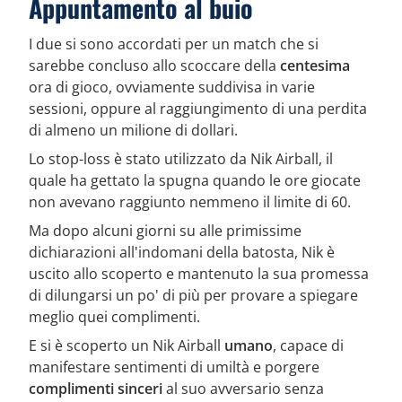
Appuntamento al buio
I due si sono accordati per un match che si
sarebbe concluso allo scoccare della
centesima
ora di gioco, ovviamente suddivisa in varie
sessioni, oppure al raggiungimento di una perdita
di almeno un milione di dollari.
Lo stop-loss è stato utilizzato da Nik Airball, il
quale ha gettato la spugna quando le ore giocate
non avevano raggiunto nemmeno il limite di 60.
Ma dopo alcuni giorni su alle primissime
dichiarazioni all'indomani della batosta, Nik è
uscito allo scoperto e mantenuto la sua promessa
di dilungarsi un po' di più per provare a spiegare
meglio quei complimenti.
E si è scoperto un Nik Airball
umano
, capace di
manifestare sentimenti di umiltà e porgere
complimenti
sinceri
al suo avversario senza