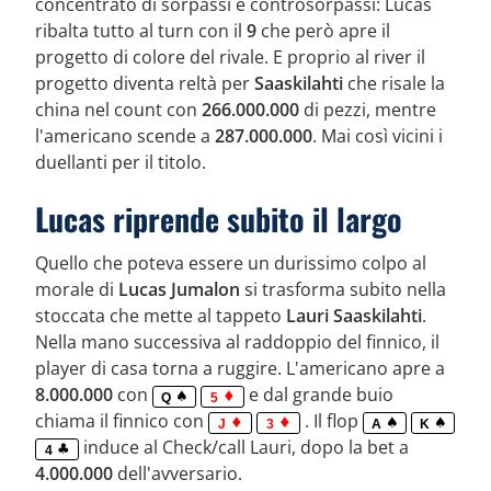
concentrato di sorpassi e controsorpassi: Lucas
ribalta tutto al turn con il
9
che però apre il
progetto di colore del rivale. E proprio al river il
progetto diventa reltà per
Saaskilahti
che risale la
china nel count con
266.000.000
di pezzi, mentre
l'americano scende a
287.000.000
. Mai così vicini i
duellanti per il titolo.
Lucas riprende subito il largo
Quello che poteva essere un durissimo colpo al
morale di
Lucas Jumalon
si trasforma subito nella
stoccata che mette al tappeto
Lauri Saaskilahti
.
Nella mano successiva al raddoppio del finnico, il
player di casa torna a ruggire. L'americano apre a
8.000.000
con
e dal grande buio
Q
5
chiama il finnico con
. Il flop
J
3
A
K
induce al Check/call Lauri, dopo la bet a
4
4.000.000
dell'avversario.