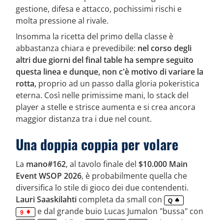
gestione, difesa e attacco, pochissimi rischi e
molta pressione al rivale.
Insomma la ricetta del primo della classe è
abbastanza chiara e prevedibile:
nel corso degli
altri due giorni del final table ha sempre seguito
questa linea e dunque, non c'è motivo di variare la
rotta,
proprio ad un passo dalla gloria pokeristica
eterna. Così nelle primissime mani, lo stack del
player a stelle e strisce aumenta e si crea ancora
maggior distanza tra i due nel count.
Una doppia coppia per volare
La
mano#162
, al tavolo finale del
$10.000 Main
Event WSOP 2026
, è probabilmente quella che
diversifica lo stile di gioco dei due contendenti.
Lauri Saaskilahti
completa da small con
Q
e dal grande buio Lucas Jumalon "bussa" con
9