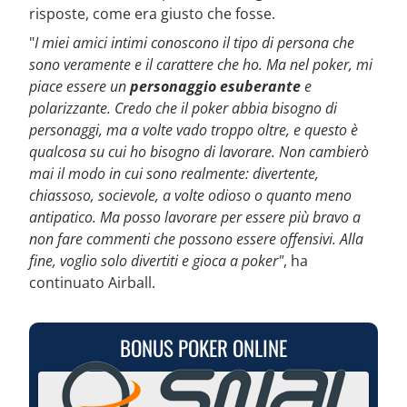
risposte, come era giusto che fosse.
"
I miei amici intimi conoscono il tipo di persona che
sono veramente e il carattere che ho. Ma nel poker, mi
piace essere un
personaggio
esuberante
e
polarizzante. Credo che il poker abbia bisogno di
personaggi, ma a volte vado troppo oltre, e questo è
qualcosa su cui ho bisogno di lavorare. Non cambierò
mai il modo in cui sono realmente: divertente,
chiassoso, socievole, a volte odioso o quanto meno
antipatico. Ma posso lavorare per essere più bravo a
non fare commenti che possono essere offensivi. Alla
fine, voglio solo divertiti e gioca a poker"
, ha
continuato Airball.
BONUS POKER ONLINE