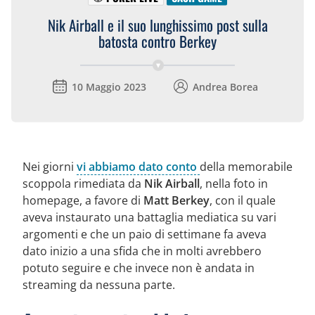
Nik Airball e il suo lunghissimo post sulla
batosta contro Berkey
10 Maggio 2023
Andrea Borea
Nei giorni
vi abbiamo dato conto
della memorabile
scoppola rimediata da
Nik
Airball
, nella foto in
homepage, a favore di
Matt
Berkey
, con il quale
aveva instaurato una battaglia mediatica su vari
argomenti e che un paio di settimane fa aveva
dato inizio a una sfida che in molti avrebbero
potuto seguire e che invece non è andata in
streaming da nessuna parte.