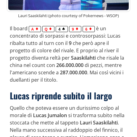
Lauri Saaskilahti (photo courtesy of Pokernews - WSOP)
Il board
è un
A
Q
4
9
6
concentrato di sorpassi e controsorpassi: Lucas
ribalta tutto al turn con il
9
che però apre il
progetto di colore del rivale. E proprio al river il
progetto diventa reltà per
Saaskilahti
che risale la
china nel count con
266.000.000
di pezzi, mentre
l'americano scende a
287.000.000
. Mai così vicini i
duellanti per il titolo.
Lucas riprende subito il largo
Quello che poteva essere un durissimo colpo al
morale di
Lucas Jumalon
si trasforma subito nella
stoccata che mette al tappeto
Lauri Saaskilahti
.
Nella mano successiva al raddoppio del finnico, il