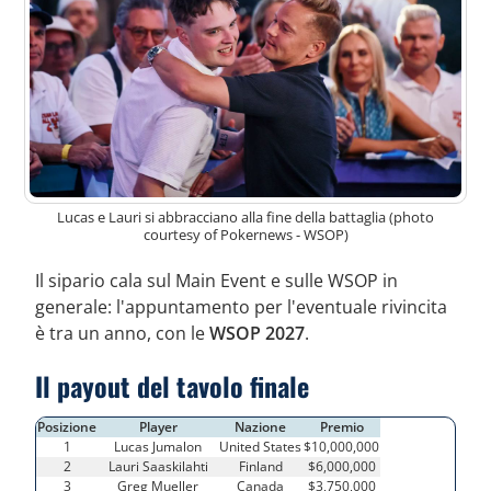
Lucas e Lauri si abbracciano alla fine della battaglia (photo
courtesy of Pokernews - WSOP)
Il sipario cala sul Main Event e sulle WSOP in
generale: l'appuntamento per l'eventuale rivincita
è tra un anno, con le
WSOP 2027
.
Il payout del tavolo finale
Posizione
Player
Nazione
Premio
1
Lucas Jumalon
United States
$10,000,000
2
Lauri Saaskilahti
Finland
$6,000,000
3
Greg Mueller
Canada
$3,750,000