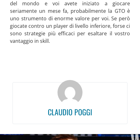
del mondo e voi avete iniziato a giocare
seriamente un mese fa, probabilmente la GTO è
uno strumento di enorme valore per voi. Se però
giocate contro un player di livello inferiore, forse ci
sono strategie più efficaci per esaltare il vostro
vantaggio in skill.
CLAUDIO POGGI