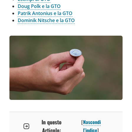
Doug Polk e la GTO
Patrik Antonius e la GTO
Dominik Nitsche e la GTO
In questo
[
Nascondi
Articolo:
l’indice
]