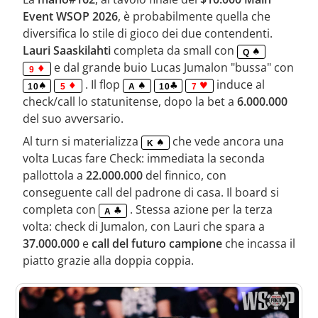
Event WSOP 2026
, è probabilmente quella che
diversifica lo stile di gioco dei due contendenti.
Lauri Saaskilahti
completa da small con
Q
e dal grande buio Lucas Jumalon "bussa" con
9
. Il flop
induce al
10
5
A
10
7
check/call lo statunitense, dopo la bet a
6.000.000
del suo avversario.
Al turn si materializza
che vede ancora una
K
volta Lucas fare Check: immediata la seconda
pallottola a
22.000.000
del finnico, con
conseguente call del padrone di casa. Il board si
completa con
. Stessa azione per la terza
A
volta: check di Jumalon, con Lauri che spara a
37.000.000
e
call del futuro campione
che incassa il
piatto grazie alla doppia coppia.