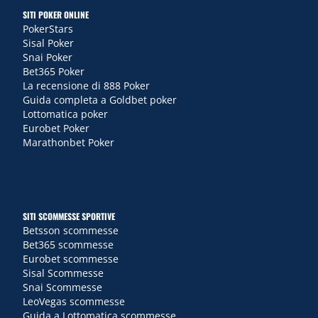
SITI POKER ONLINE
PokerStars
Sisal Poker
Snai Poker
Bet365 Poker
La recensione di 888 Poker
Guida completa a Goldbet poker
Lottomatica poker
Eurobet Poker
Marathonbet Poker
SITI SCOMMESSE SPORTIVE
Betsson scommesse
Bet365 scommesse
Eurobet scommesse
Sisal Scommesse
Snai Scommesse
LeoVegas scommesse
Guida a Lottomatica scommesse