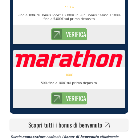
7.100€
Fino a 100€ di Bonus Sport + 2.000€ in Fun Bonus Casino + 100%
fino a 5.000€ sul primo deposito
VERIFICA
100€
50% fino a 100€ sul primo deposito
VERIFICA
Scopri tutti i bonus di benvenuto
Questo
comparatore
confronta i
bonus di benvenuto
attualmente