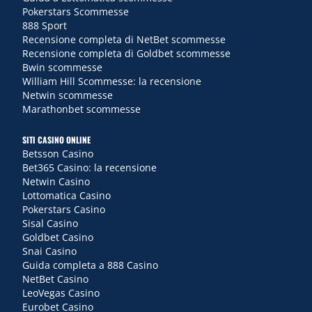
Pokerstars Scommesse
888 Sport
Recensione completa di NetBet scommesse
Recensione completa di Goldbet scommesse
Bwin scommesse
William Hill Scommesse: la recensione
Netwin scommesse
Marathonbet scommesse
SITI CASINO ONLINE
Betsson Casino
Bet365 Casino: la recensione
Netwin Casino
Lottomatica Casino
Pokerstars Casino
Sisal Casino
Goldbet Casino
Snai Casino
Guida completa a 888 Casino
NetBet Casino
LeoVegas Casino
Eurobet Casino