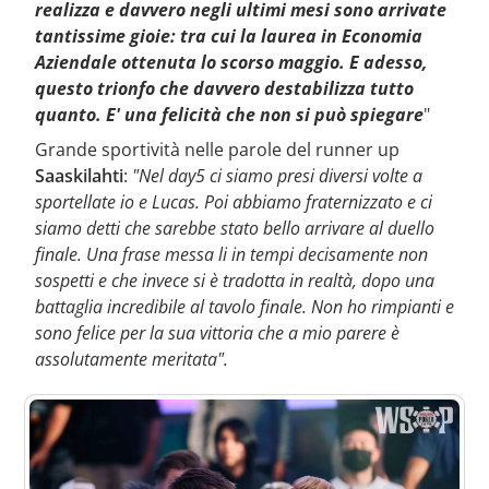
realizza e davvero negli ultimi mesi sono arrivate
tantissime gioie: tra cui la laurea in Economia
Aziendale ottenuta lo scorso maggio. E adesso,
questo trionfo che davvero destabilizza tutto
quanto. E' una felicità che non si può spiegare
"
Grande sportività nelle parole del runner up
Saaskilahti
:
"Nel day5 ci siamo presi diversi volte a
sportellate io e Lucas. Poi abbiamo fraternizzato e ci
siamo detti che sarebbe stato bello arrivare al duello
finale. Una frase messa li in tempi decisamente non
sospetti e che invece si è tradotta in realtà, dopo una
battaglia incredibile al tavolo finale. Non ho rimpianti e
sono felice per la sua vittoria che a mio parere è
assolutamente meritata".