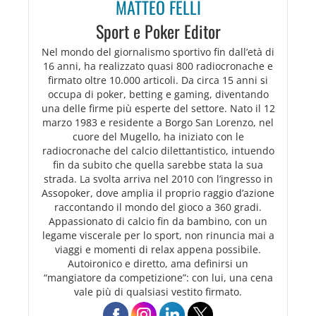
MATTEO FELLI
Sport e Poker Editor
Nel mondo del giornalismo sportivo fin dall’età di
16 anni, ha realizzato quasi 800 radiocronache e
firmato oltre 10.000 articoli. Da circa 15 anni si
occupa di poker, betting e gaming, diventando
una delle firme più esperte del settore. Nato il 12
marzo 1983 e residente a Borgo San Lorenzo, nel
cuore del Mugello, ha iniziato con le
radiocronache del calcio dilettantistico, intuendo
fin da subito che quella sarebbe stata la sua
strada. La svolta arriva nel 2010 con l’ingresso in
Assopoker, dove amplia il proprio raggio d’azione
raccontando il mondo del gioco a 360 gradi.
Appassionato di calcio fin da bambino, con un
legame viscerale per lo sport, non rinuncia mai a
viaggi e momenti di relax appena possibile.
Autoironico e diretto, ama definirsi un
“mangiatore da competizione”: con lui, una cena
vale più di qualsiasi vestito firmato.