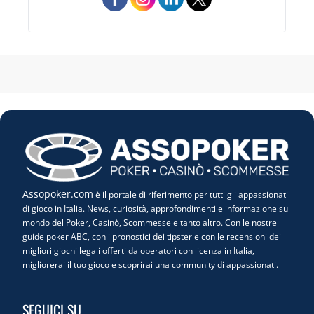
Assopoker.com
è il portale di riferimento per tutti gli appassionati
di gioco in Italia. News, curiosità, approfondimenti e informazione sul
mondo del Poker, Casinò, Scommesse e tanto altro. Con le nostre
guide poker ABC, con i pronostici dei tipster e con le recensioni dei
migliori giochi legali offerti da operatori con licenza in Italia,
migliorerai il tuo gioco e scoprirai una community di appassionati.
SEGUICI SU