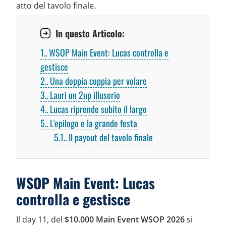
atto del tavolo finale.
In questo Articolo:
1.
WSOP Main Event: Lucas controlla e
gestisce
2.
Una doppia coppia per volare
3.
Lauri un 2up illusorio
4.
Lucas riprende subito il largo
5.
L'epilogo e la grande festa
5.1.
Il payout del tavolo finale
WSOP Main Event: Lucas
controlla e gestisce
Il day 11, del
$10.000 Main Event WSOP 2026
si