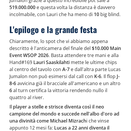
Jumalon grazie a questo incredibile pot sale a
519.000.000
e questa volta la distanza è davvero
incolmabile, con Lauri che ha meno di
10
big blind.
L'epilogo e la grande festa
Chiaramente, lo spot che vi abbiamo appena
descritto è l'anticamera del finale del
$10.000 Main
Event WSOP 2026
. Basta attendere tre mani e alla
Hand#169
Lauri Saaskilahti
mette le ultime chips
al centro del tavolo con
A-7
e dall'altra parte Lucas
Jumalon non può esimersi dal call con
K-6
. Il flop
J-
8-6
avvicina già il bracciale all'americano e un altro
6
al turn certifica la vittoria rendendo nullo il
quattro al river.
I
l player a stelle e strisce diventa così il neo
campione del mondo e succede nell'albo d'oro ad
una divinità come Michael Mizrach
i che vinse
appunto 12 mesi fa:
Lucas a 22 anni diventa il