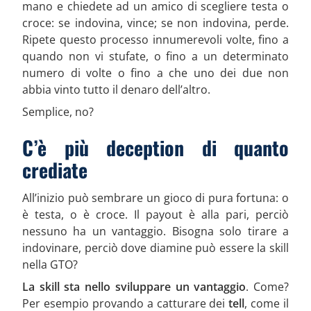
mano e chiedete ad un amico di scegliere testa o
croce: se indovina, vince; se non indovina, perde.
Ripete questo processo innumerevoli volte, fino a
quando non vi stufate, o fino a un determinato
numero di volte o fino a che uno dei due non
abbia vinto tutto il denaro dell’altro.
Semplice, no?
C’è più deception di quanto
crediate
All’inizio può sembrare un gioco di pura fortuna: o
è testa, o è croce. Il payout è alla pari, perciò
nessuno ha un vantaggio. Bisogna solo tirare a
indovinare, perciò dove diamine può essere la skill
nella GTO?
La skill sta nello sviluppare un vantaggio
. Come?
Per esempio provando a catturare dei
tell
, come il