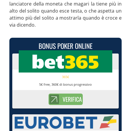
lanciatore della moneta che magari la tiene più in
alto del solito quando esce testa, o che aspetta un
attimo più del solito a mostrarla quando è croce e
via dicendo.
BONUS POKER ONLINE
365€
5€ free, 360€ di bonus progressivo
VERIFICA