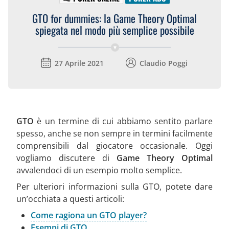
GTO for dummies: la Game Theory Optimal
spiegata nel modo più semplice possibile
27 Aprile 2021
Claudio Poggi
GTO
è un termine di cui abbiamo sentito parlare
spesso, anche se non sempre in termini facilmente
comprensibili dal giocatore occasionale. Oggi
vogliamo discutere di
Game Theory Optimal
avvalendoci di un esempio molto semplice.
Per ulteriori informazioni sulla GTO, potete dare
un’occhiata a questi articoli:
Come ragiona un GTO player?
Esempi di GTO